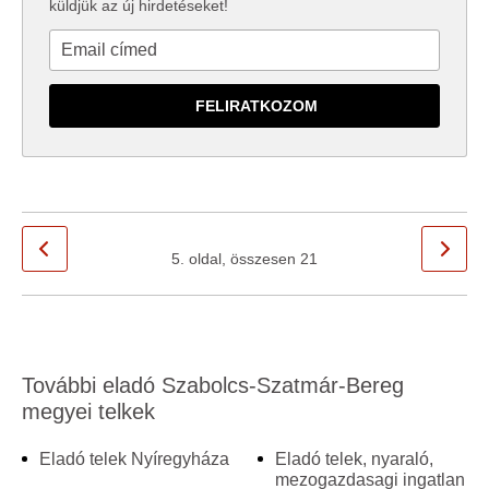
küldjük az új hirdetéseket!
5. oldal, összesen 21
További eladó Szabolcs-Szatmár-Bereg
megyei telkek
Eladó telek Nyíregyháza
Eladó telek, nyaraló,
mezogazdasagi ingatlan