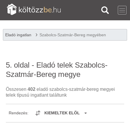
Eladó ingatlan
Szabolcs-Szatmár-Bereg megyében
5. oldal - Eladó telek Szabolcs-
Szatmár-Bereg megye
Összesen
402
eladó szabolcs-szatmár-bereg megyei
telek típusú ingatlant találtunk
Rendezés:
KIEMELTEK ELÖL