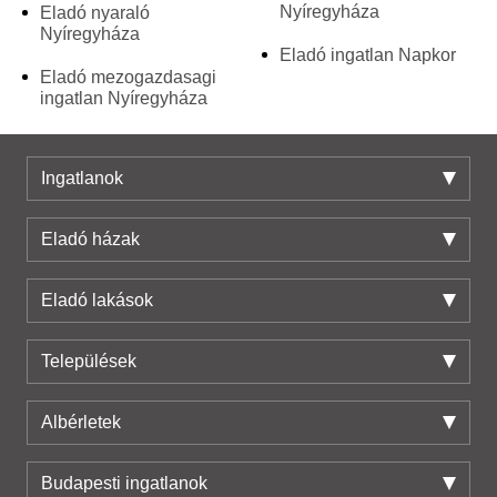
Nyíregyháza
Eladó nyaraló
Nyíregyháza
Eladó ingatlan Napkor
Eladó mezogazdasagi
ingatlan Nyíregyháza
Ingatlanok
Eladó házak
Eladó lakások
Települések
Albérletek
Budapesti ingatlanok