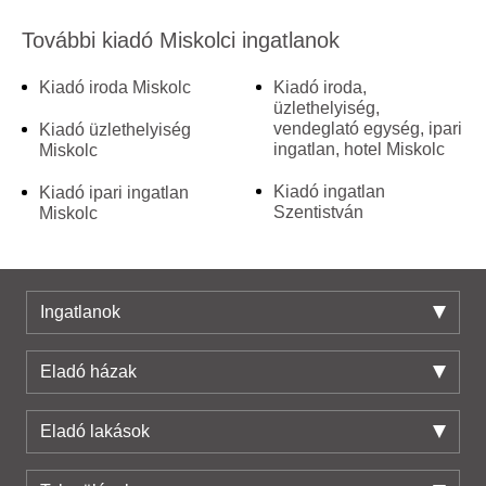
További kiadó Miskolci ingatlanok
Kiadó iroda Miskolc
Kiadó iroda,
üzlethelyiség,
vendeglató egység, ipari
Kiadó üzlethelyiség
ingatlan, hotel Miskolc
Miskolc
Kiadó ingatlan
Kiadó ipari ingatlan
Szentistván
Miskolc
Ingatlanok
Eladó házak
Eladó lakások