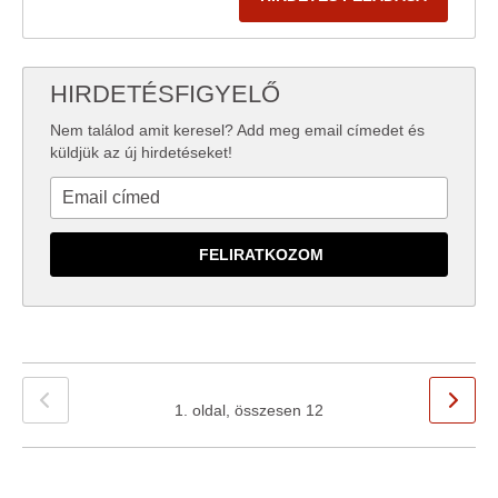
HIRDETÉSFIGYELŐ
Nem találod amit keresel? Add meg email címedet és
küldjük az új hirdetéseket!
1. oldal, összesen 12