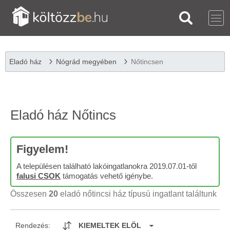
Eladó ház
Nógrád megyében
Nőtincsen
Eladó ház Nőtincs
Figyelem!
A településen található lakóingatlanokra 2019.07.01-től
falusi CSOK
támogatás vehető igénybe.
Összesen
20
eladó nőtincsi ház típusú ingatlant találtunk
Rendezés:
KIEMELTEK ELÖL