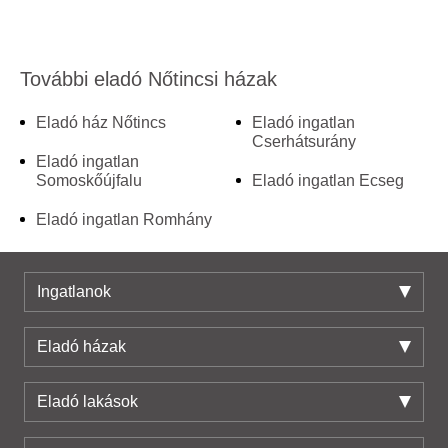
További eladó Nőtincsi házak
Eladó ház Nőtincs
Eladó ingatlan
Cserhátsurány
Eladó ingatlan
Somoskőújfalu
Eladó ingatlan Ecseg
Eladó ingatlan Romhány
Ingatlanok
Eladó házak
Eladó lakások