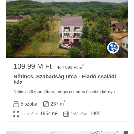
109.99 M Ft
2
464 093 Ft/m
Nőtincs, Szabadság utca - Eladó családi
ház
Nőtincs központjában, mégis csendes és intim környezetben kínálunk megvételre egy ...
2
5 szoba
237 m
1954 m²
1995
telekméret:
építés éve: