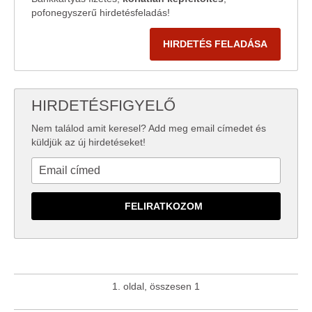
pofonegyszerű hirdetésfeladás!
HIRDETÉS FELADÁSA
HIRDETÉSFIGYELŐ
Nem találod amit keresel? Add meg email címedet és
küldjük az új hirdetéseket!
1. oldal, összesen 1