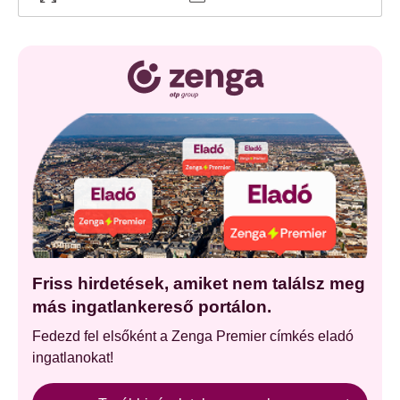
Friss hirdetések, amiket nem találsz meg
más ingatlankereső portálon.
Fedezd fel elsőként a Zenga Premier címkés eladó
ingatlanokat!