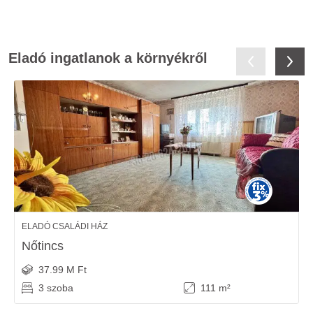
Eladó ingatlanok a környékről
ELADÓ CSALÁDI HÁZ
Nőtincs
37.99 M Ft
3 szoba
111 m²