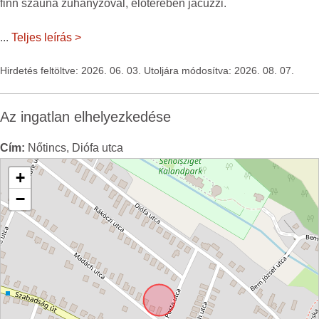
finn szauna zuhanyzóval, előterében jacuzzi.
...
Teljes leírás >
Hirdetés feltöltve: 2026. 06. 03. Utoljára módosítva: 2026. 08. 07.
Az ingatlan elhelyezkedése
Cím:
Nőtincs, Diófa utca
+
−