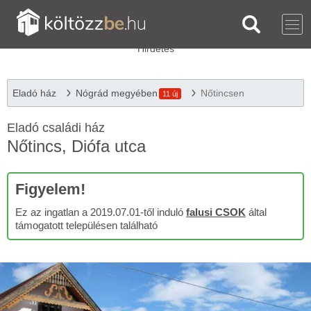
Eladó ház
Nógrád megyében
Nőtincsen
11 új
Eladó családi ház
Nőtincs, Diófa utca
Figyelem!
Ez az ingatlan a 2019.07.01-től induló
falusi CSOK
által
támogatott településen található