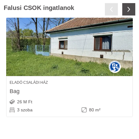
Falusi CSOK ingatlanok
ELADÓ CSALÁDI HÁZ
Bag
26 M Ft
3 szoba
80 m²