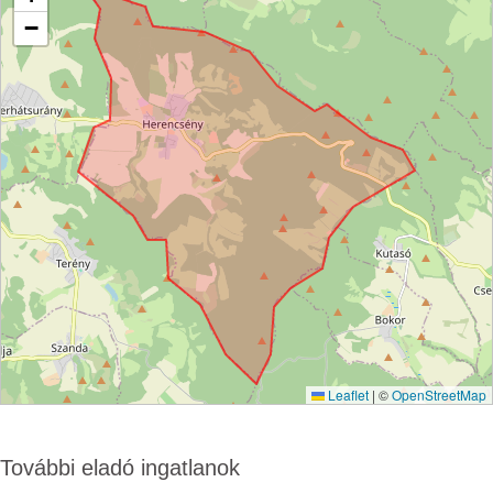
−
Leaflet
|
©
OpenStreetMap
További eladó ingatlanok