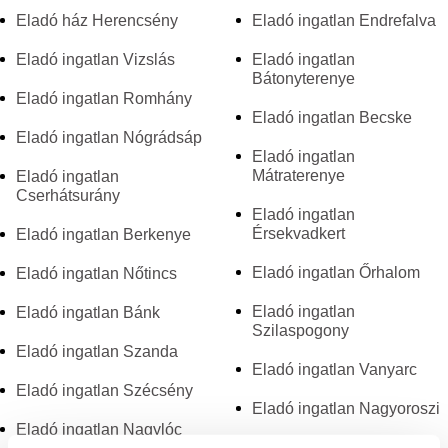
Eladó ház Herencsény
Eladó ingatlan Endrefalva
Eladó ingatlan Vizslás
Eladó ingatlan
Bátonyterenye
Eladó ingatlan Romhány
Eladó ingatlan Becske
Eladó ingatlan Nógrádsáp
Eladó ingatlan
Mátraterenye
Eladó ingatlan
Cserhátsurány
Eladó ingatlan
Érsekvadkert
Eladó ingatlan Berkenye
Eladó ingatlan Őrhalom
Eladó ingatlan Nőtincs
Eladó ingatlan
Eladó ingatlan Bánk
Szilaspogony
Eladó ingatlan Szanda
Eladó ingatlan Vanyarc
Eladó ingatlan Szécsény
Eladó ingatlan Nagyoroszi
Eladó ingatlan Nagylóc