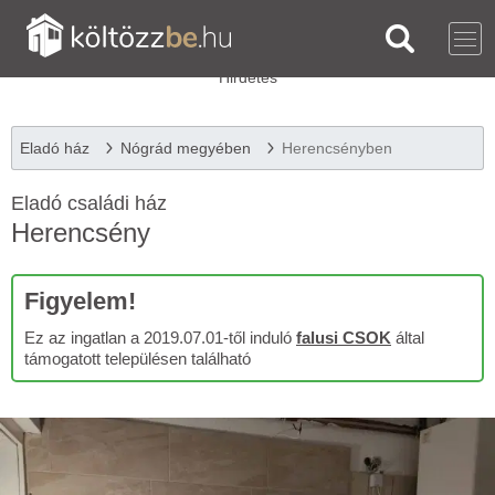
Eladó ház
Nógrád megyében
Herencsényben
Eladó családi ház
Herencsény
Figyelem!
Ez az ingatlan a 2019.07.01-től induló
falusi CSOK
által
támogatott településen található