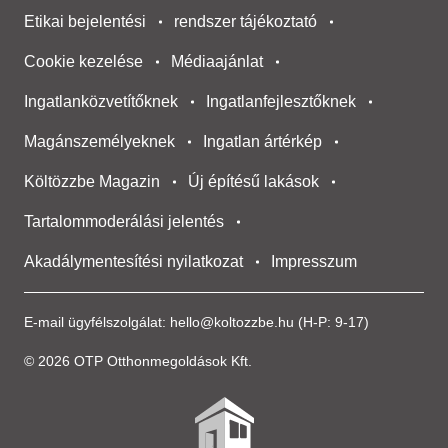
Etikai bejelentési
rendszer tájékoztató
Cookie kezelése
Médiaajánlat
Ingatlanközvetítőknek
Ingatlanfejlesztőknek
Magánszemélyeknek
Ingatlan ártérkép
Költözzbe Magazin
Új építésű lakások
Tartalommoderálási jelentés
Akadálymentesítési nyilatkozat
Impresszum
E-mail ügyfélszolgálat:
hello@koltozzbe.hu
(H-P: 9-17)
© 2026 OTP Otthonmegoldások Kft.