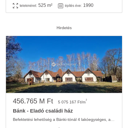
525 m²
1990
telekméret:
építés éve:
456.765 M Ft
2
5 075 167 Ft/m
Bánk - Eladó családi ház
Befektetési lehetőség a Bánki-tónál 4 lakóegységes, azonnal hasznosítható komplexum ...