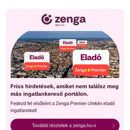
Friss hirdetések, amiket nem találsz meg
más ingatlankereső portálon.
Fedezd fel elsőként a Zenga Premier címkés eladó
ingatlanokat!
További részletek a zenga.hu-n