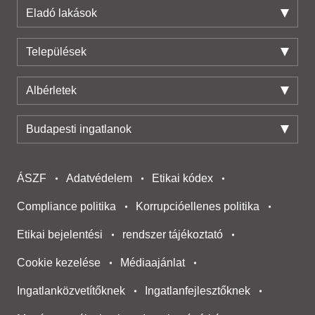
Eladó lakások
Települések
Albérletek
Budapesti ingatlanok
ÁSZF
Adatvédelem
Etikai kódex
Compliance politika
Korrupcióellenes politika
Etikai bejelentési
rendszer tájékoztató
Cookie kezelése
Médiaajánlat
Ingatlanközvetítőknek
Ingatlanfejlesztőknek