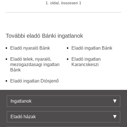
1. oldal, összesen 1
További eladó Bánki ingatlanok
Eladó nyaraló Bánk
Eladó ingatlan Bánk
Eladó telek, nyaraló,
Eladó ingatlan
mezogazdasagi ingatlan
Karancskeszi
Bánk
Eladó ingatlan Diósjenő
Ingatlanok
Eladó házak