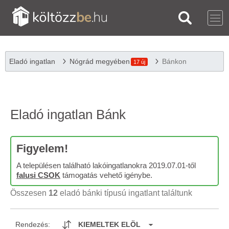
Eladó ingatlan
Nógrád megyében
Bánkon
17 új
Eladó ingatlan Bánk
Figyelem!
A településen található lakóingatlanokra 2019.07.01-től
falusi CSOK
támogatás vehető igénybe.
Összesen
12
eladó bánki típusú ingatlant találtunk
Rendezés:
KIEMELTEK ELÖL