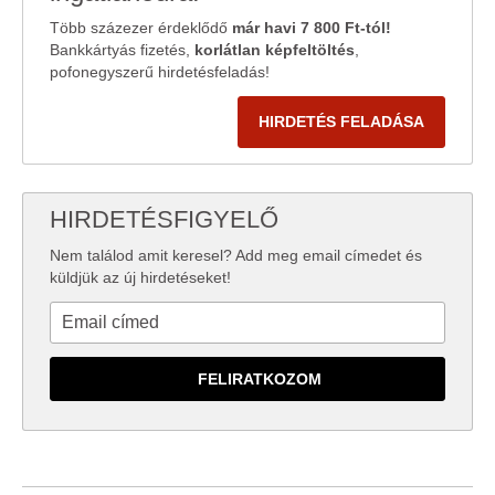
Több százezer érdeklődő
már havi 7 800 Ft-tól!
Bankkártyás fizetés,
korlátlan képfeltöltés
,
pofonegyszerű hirdetésfeladás!
HIRDETÉS FELADÁSA
HIRDETÉSFIGYELŐ
Nem találod amit keresel? Add meg email címedet és
küldjük az új hirdetéseket!