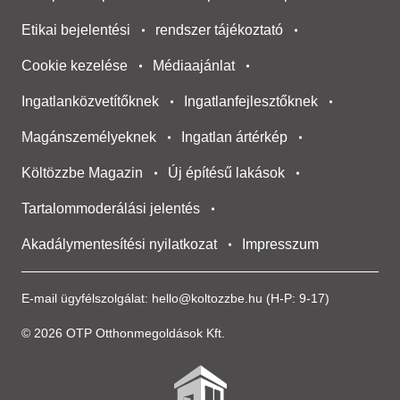
Etikai bejelentési
rendszer tájékoztató
Cookie kezelése
Médiaajánlat
Ingatlanközvetítőknek
Ingatlanfejlesztőknek
Magánszemélyeknek
Ingatlan ártérkép
Költözzbe Magazin
Új építésű lakások
Tartalommoderálási jelentés
Akadálymentesítési nyilatkozat
Impresszum
E-mail ügyfélszolgálat:
hello@koltozzbe.hu
(H-P: 9-17)
© 2026 OTP Otthonmegoldások Kft.