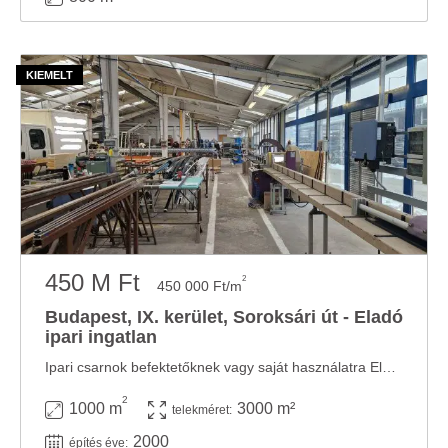
450 M Ft
2
450 000 Ft/m
Budapest, IX. kerület, Soroksári út - Eladó
ipari ingatlan
Ipari csarnok befektetőknek vagy saját használatra Eladó egy 1000 nm-es, korszerű ipari ...
2
1000 m
3000 m²
telekméret:
2000
építés éve: