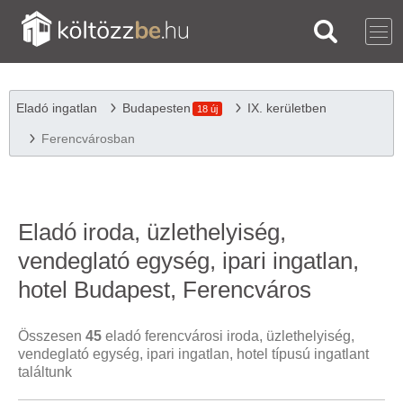
Eladó ingatlan
Budapesten
IX. kerületben
18 új
Ferencvárosban
Eladó iroda, üzlethelyiség,
vendeglató egység, ipari ingatlan,
hotel Budapest, Ferencváros
Összesen
45
eladó ferencvárosi iroda, üzlethelyiség,
vendeglató egység, ipari ingatlan, hotel típusú ingatlant
találtunk