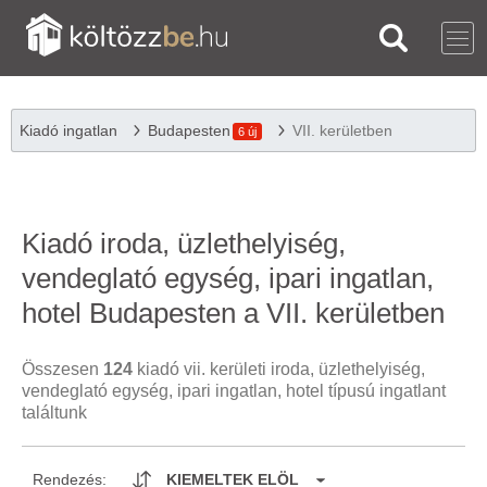
Kiadó ingatlan
Budapesten
VII. kerületben
6 új
Kiadó iroda, üzlethelyiség,
vendeglató egység, ipari ingatlan,
hotel Budapesten a VII. kerületben
Összesen
124
kiadó vii. kerületi iroda, üzlethelyiség,
vendeglató egység, ipari ingatlan, hotel típusú ingatlant
találtunk
Rendezés:
KIEMELTEK ELÖL