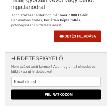
ingatlanodra!
Több százezer érdeklődő
már havi 7 800 Ft-tól!
Bankkártyás fizetés,
korlátlan képfeltöltés
,
pofonegyszerű hirdetésfeladás!
HIRDETÉS FELADÁSA
HIRDETÉSFIGYELŐ
Nem találod amit keresel? Add meg email címedet és
küldjük az új hirdetéseket!