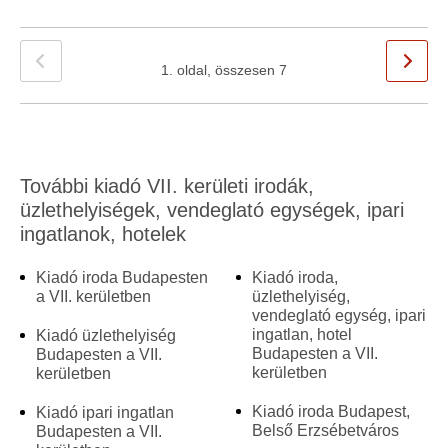
1. oldal, összesen 7
További kiadó VII. kerületi irodák,
üzlethelyiségek, vendeglató egységek, ipari
ingatlanok, hotelek
Kiadó iroda Budapesten
Kiadó iroda,
a VII. kerületben
üzlethelyiség,
vendeglató egység, ipari
ingatlan, hotel
Kiadó üzlethelyiség
Budapesten a VII.
Budapesten a VII.
kerületben
kerületben
Kiadó iroda Budapest,
Kiadó ipari ingatlan
Belső Erzsébetváros
Budapesten a VII.