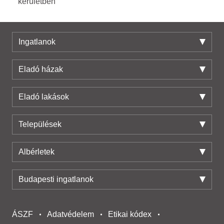
kerületben
Ingatlanok
Eladó házak
Eladó lakások
Települések
Albérletek
Budapesti ingatlanok
ÁSZF
Adatvédelem
Etikai kódex