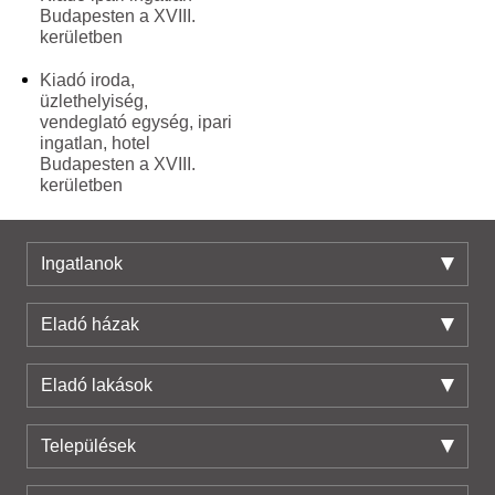
Budapesten a XVIII.
kerületben
Kiadó iroda,
üzlethelyiség,
vendeglató egység, ipari
ingatlan, hotel
Budapesten a XVIII.
kerületben
Ingatlanok
Eladó házak
Eladó lakások
Települések