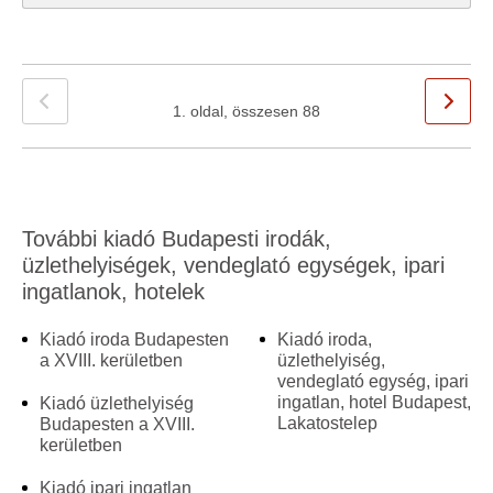
1. oldal, összesen 88
További kiadó Budapesti irodák,
üzlethelyiségek, vendeglató egységek, ipari
ingatlanok, hotelek
Kiadó iroda Budapesten
Kiadó iroda,
a XVIII. kerületben
üzlethelyiség,
vendeglató egység, ipari
ingatlan, hotel Budapest,
Kiadó üzlethelyiség
Lakatostelep
Budapesten a XVIII.
kerületben
Kiadó ipari ingatlan