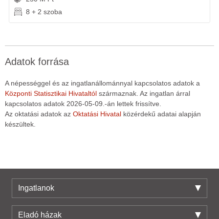
8 + 2 szoba
Adatok forrása
A népességgel és az ingatlanállománnyal kapcsolatos adatok a
Központi Statisztikai Hivataltól
származnak. Az ingatlan árral
kapcsolatos adatok 2026-05-09.-án lettek frissítve.
Az oktatási adatok az
Oktatási Hivatal
közérdekű adatai alapján
készültek.
Ingatlanok
Eladó házak