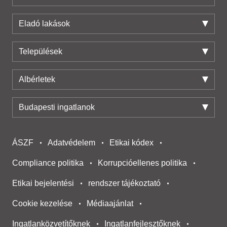
Eladó lakások
Települések
Albérletek
Budapesti ingatlanok
ÁSZF
Adatvédelem
Etikai kódex
Compliance politika
Korrupcióellenes politika
Etikai bejelentési
rendszer tájékoztató
Cookie kezelése
Médiaajánlat
Ingatlanközvetítőknek
Ingatlanfejlesztőknek