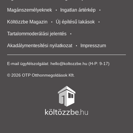
Magánszemélyeknek
Ingatlan ártérkép
Költözzbe Magazin
Új építésű lakások
Tartalommoderálási jelentés
Akadálymentesítési nyilatkozat
Impresszum
E-mail ügyfélszolgálat:
hello@koltozzbe.hu
(H-P: 9-17)
© 2026 OTP Otthonmegoldások Kft.