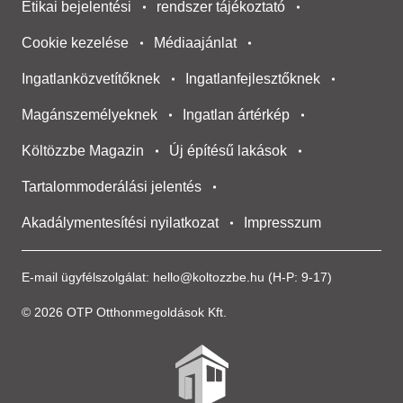
Etikai bejelentési
rendszer tájékoztató
Cookie kezelése
Médiaajánlat
Ingatlanközvetítőknek
Ingatlanfejlesztőknek
Magánszemélyeknek
Ingatlan ártérkép
Költözzbe Magazin
Új építésű lakások
Tartalommoderálási jelentés
Akadálymentesítési nyilatkozat
Impresszum
E-mail ügyfélszolgálat:
hello@koltozzbe.hu
(H-P: 9-17)
© 2026 OTP Otthonmegoldások Kft.