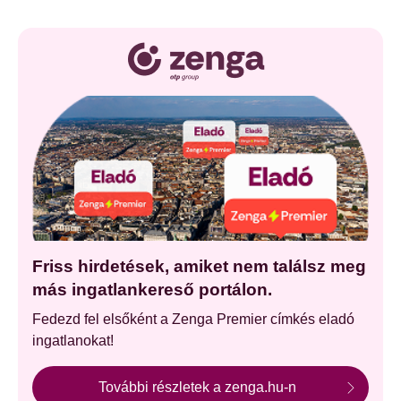
Friss hirdetések, amiket nem találsz meg
más ingatlankereső portálon.
Fedezd fel elsőként a Zenga Premier címkés eladó
ingatlanokat!
További részletek a zenga.hu-n