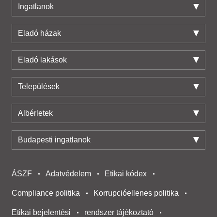
Ingatlanok
Eladó házak
Eladó lakások
Települések
Albérletek
Budapesti ingatlanok
ÁSZF
Adatvédelem
Etikai kódex
Compliance politika
Korrupcióellenes politika
Etikai bejelentési
rendszer tájékoztató