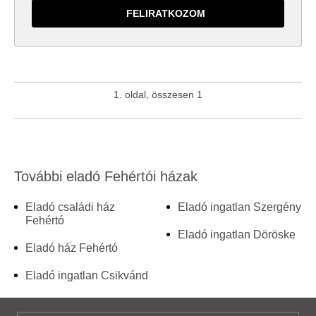
1. oldal, összesen 1
További eladó Fehértói házak
Eladó családi ház
Eladó ingatlan Szergény
Fehértó
Eladó ingatlan Döröske
Eladó ház Fehértó
Eladó ingatlan Csikvánd