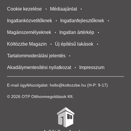
Cookie kezelése
Médiaajánlat
Ingatlanközvetítőknek
Ingatlanfejlesztőknek
Magánszemélyeknek
Ingatlan ártérkép
Költözzbe Magazin
Új építésű lakások
Tartalommoderálási jelentés
Akadálymentesítési nyilatkozat
Impresszum
E-mail ügyfélszolgálat:
hello@koltozzbe.hu
(H-P: 9-17)
© 2026 OTP Otthonmegoldások Kft.