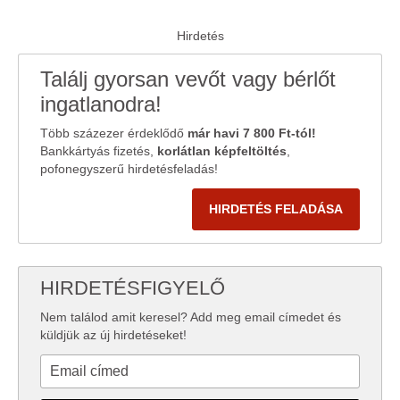
Találj gyorsan vevőt vagy bérlőt
ingatlanodra!
Több százezer érdeklődő
már havi 7 800 Ft-tól!
Bankkártyás fizetés,
korlátlan képfeltöltés
,
pofonegyszerű hirdetésfeladás!
HIRDETÉS FELADÁSA
HIRDETÉSFIGYELŐ
Nem találod amit keresel? Add meg email címedet és
küldjük az új hirdetéseket!