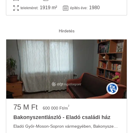
1919 m²
1980
telekméret:
építés éve:
75 M Ft
2
600 000 Ft/m
Bakonyszentlászló - Eladó családi ház
Eladó Győr-Moson-Sopron vármegyében, Bakonyszentlászlón egy 125 m2-es, kétszintes, nappali + ...