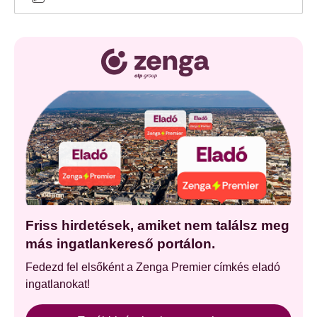
Friss hirdetések, amiket nem találsz meg
más ingatlankereső portálon.
Fedezd fel elsőként a Zenga Premier címkés eladó
ingatlanokat!