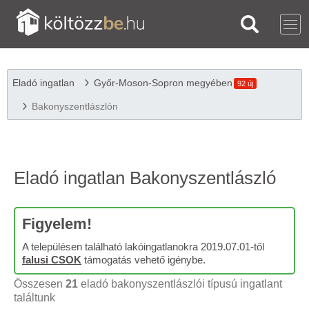
Eladó ingatlan
Győr-Moson-Sopron megyében
92 új
Bakonyszentlászlón
Eladó ingatlan Bakonyszentlászló
Figyelem!
A településen található lakóingatlanokra 2019.07.01-től
falusi CSOK
támogatás vehető igénybe.
Összesen
21
eladó bakonyszentlászlói típusú ingatlant
találtunk