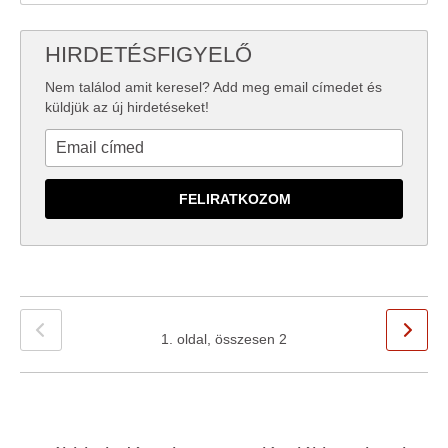
HIRDETÉSFIGYELŐ
Nem találod amit keresel? Add meg email címedet és
küldjük az új hirdetéseket!
1. oldal, összesen 2