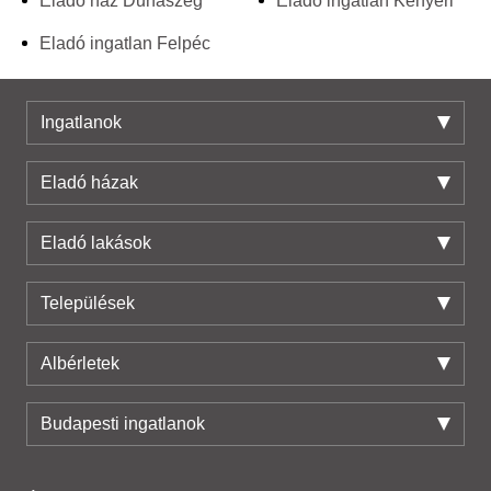
Eladó ház Dunaszeg
Eladó ingatlan Kenyeri
Eladó ingatlan Felpéc
Ingatlanok
Eladó házak
Eladó lakások
Települések
Albérletek
Budapesti ingatlanok