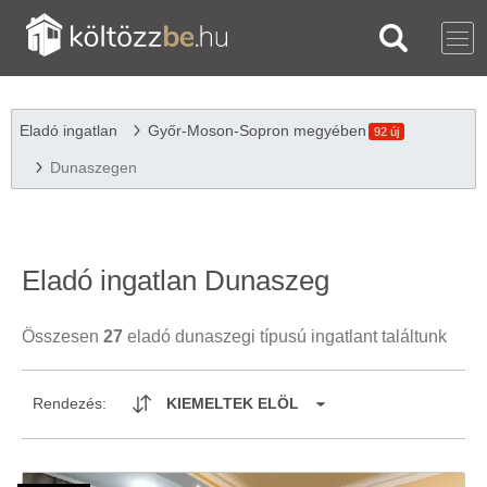
Eladó ingatlan
Győr-Moson-Sopron megyében
92 új
Dunaszegen
Eladó ingatlan Dunaszeg
Összesen
27
eladó dunaszegi típusú ingatlant találtunk
Rendezés:
KIEMELTEK ELÖL