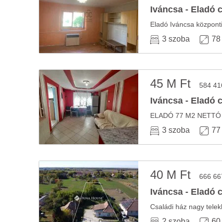
Iváncsa - Eladó 
3 szoba
78
45 M Ft
584 41
Iváncsa - Eladó 
3 szoba
77
40 M Ft
666 66
Iváncsa - Eladó 
2 szoba
60