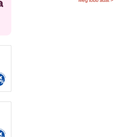
Még több adat >