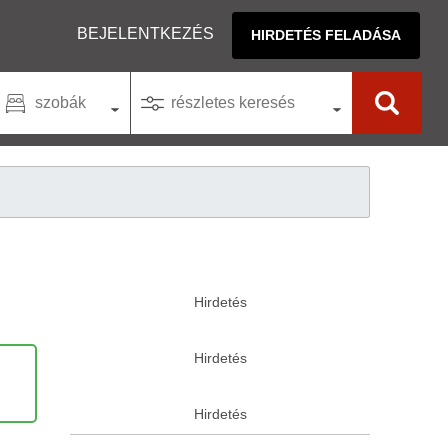
BEJELENTKEZÉS
HIRDETÉS FELADÁSA
szobák
részletes keresés