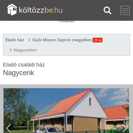
Eladó ház
Győr-Moson-Sopron megyében
25 új
Nagycenken
Eladó családi ház
Nagycenk