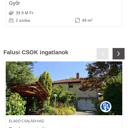
Győr
39.9 M Ft
2 szoba
49 m²
Falusi CSOK ingatlanok
ELADÓ CSALÁDI HÁZ