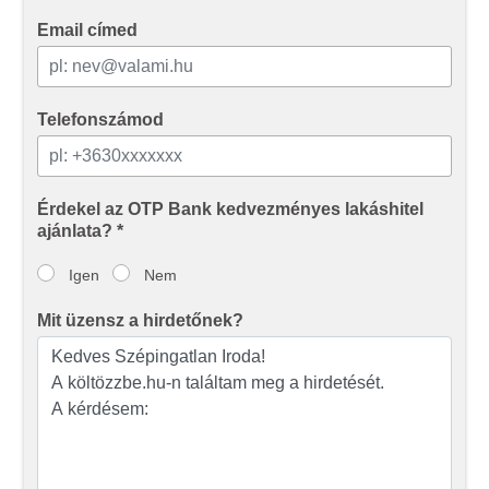
Email címed
Telefonszámod
Érdekel az OTP Bank kedvezményes lakáshitel
ajánlata? *
Igen
Nem
Mit üzensz a hirdetőnek?