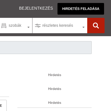
BEJELENTKEZÉS
HIRDETÉS FELADÁSA
szobák
részletes keresés
E