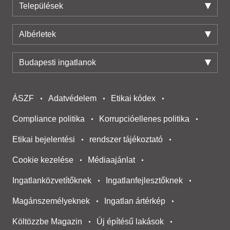
Települések
Albérletek
Budapesti ingatlanok
ÁSZF
Adatvédelem
Etikai kódex
Compliance politika
Korrupcióellenes politika
Etikai bejelentési
rendszer tájékoztató
Cookie kezelése
Médiaajánlat
Ingatlanközvetítőknek
Ingatlanfejlesztőknek
Magánszemélyeknek
Ingatlan ártérkép
Költözzbe Magazin
Új építésű lakások