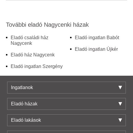
További eladó Nagycenki házak
Eladó családi ház
Eladó ingatlan Babót
Nagycenk
Eladó ingatlan Újkér
Eladó ház Nagycenk
Eladó ingatlan Szergény
Ingatlanok
Eladó házak
Eladó lakások