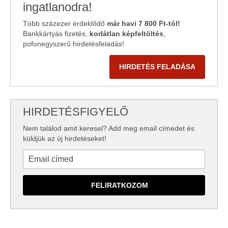
ingatlanodra!
Több százezer érdeklődő
már havi 7 800 Ft-tól!
Bankkártyás fizetés,
korlátlan képfeltöltés
,
pofonegyszerű hirdetésfeladás!
HIRDETÉS FELADÁSA
HIRDETÉSFIGYELŐ
Nem találod amit keresel? Add meg email címedet és
küldjük az új hirdetéseket!