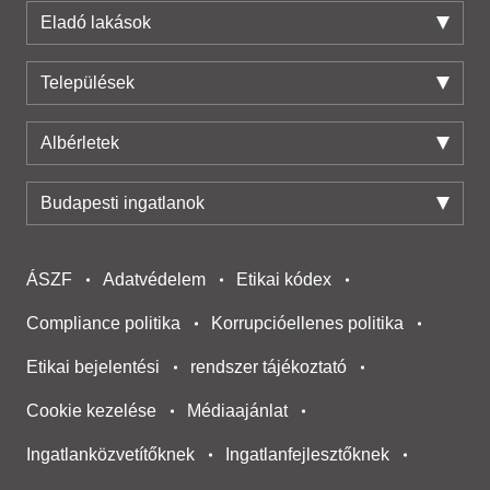
Eladó lakások
Települések
Albérletek
Budapesti ingatlanok
ÁSZF
Adatvédelem
Etikai kódex
Compliance politika
Korrupcióellenes politika
Etikai bejelentési
rendszer tájékoztató
Cookie kezelése
Médiaajánlat
Ingatlanközvetítőknek
Ingatlanfejlesztőknek