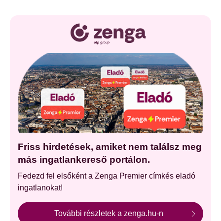
Friss hirdetések, amiket nem találsz meg
más ingatlankereső portálon.
Fedezd fel elsőként a Zenga Premier címkés eladó
ingatlanokat!
További részletek a zenga.hu-n