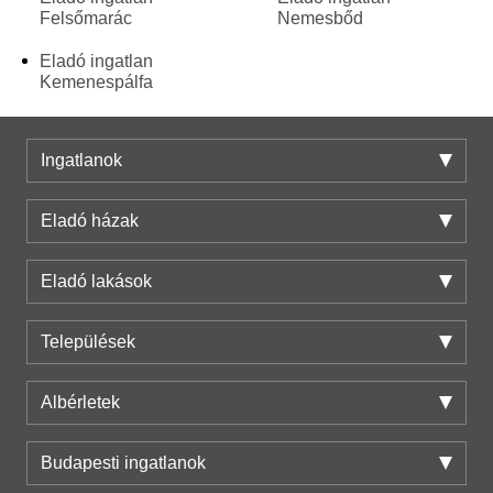
Felsőmarác
Nemesbőd
Eladó ingatlan
Kemenespálfa
Ingatlanok
Eladó házak
Eladó lakások
Települések
Albérletek
Budapesti ingatlanok