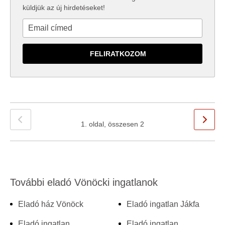
küldjük az új hirdetéseket!
1. oldal, összesen 2
További eladó Vönöcki ingatlanok
Eladó ház Vönöck
Eladó ingatlan Jákfa
Eladó ingatlan
Eladó ingatlan