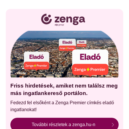
Friss hirdetések, amiket nem találsz meg
más ingatlankereső portálon.
Fedezd fel elsőként a Zenga Premier címkés eladó
ingatlanokat!
További részletek a zenga.hu-n