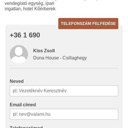
vendeglató egység, ipari
ingatlan, hotel Kőérberek
TELEFONSZÁM FELFEDÉSE
+36 1 690
Kiss Zsolt
Duna House - Csillaghegy
Neved
Email címed