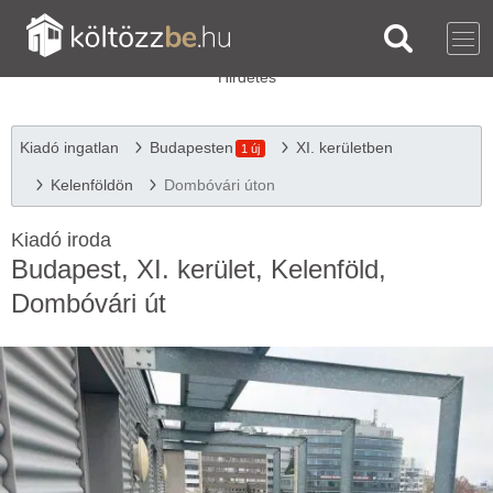
Kiadó ingatlan
Budapesten
XI. kerületben
1 új
Kelenföldön
Dombóvári úton
Kiadó iroda
Budapest, XI. kerület, Kelenföld,
Dombóvári út