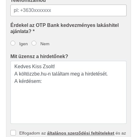
Telefonszámod
Érdekel az OTP Bank kedvezményes lakáshitel
ajánlata? *
Igen
Nem
Mit üzensz a hirdetőnek?
Elfogadom az
általános szerződési feltételeket
és az