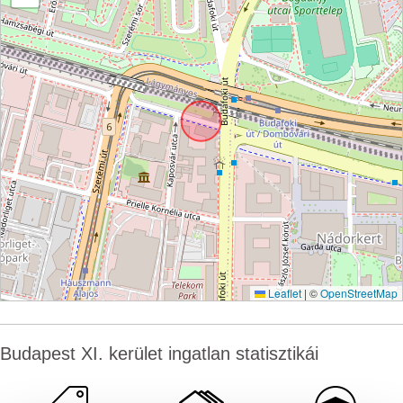
Leaflet
|
©
OpenStreetMap
Budapest XI. kerület ingatlan statisztikái