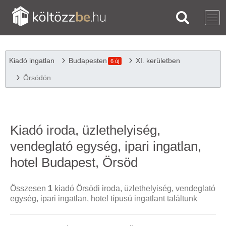
Kiadó ingatlan
Budapesten
XI. kerületben
6 új
Örsödön
Kiadó iroda, üzlethelyiség,
vendeglató egység, ipari ingatlan,
hotel Budapest, Örsöd
Összesen
1
kiadó Örsödi iroda, üzlethelyiség, vendeglató
egység, ipari ingatlan, hotel típusú ingatlant találtunk