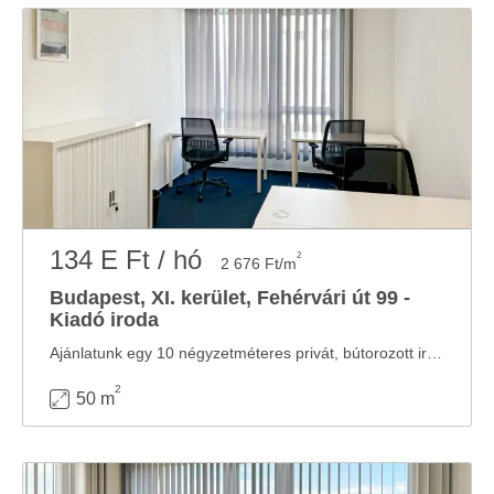
134 E Ft / hó
2
2 676 Ft/m
Budapest, XI. kerület, Fehérvári út 99 -
Kiadó iroda
Ajánlatunk egy 10 négyzetméteres privát, bútorozott irodát tartalmaz 2 fő részére illetve ...
2
50 m