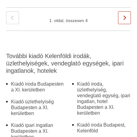
1. oldal, összesen 4
További kiadó Kelenföldi irodák,
üzlethelyiségek, vendeglató egységek, ipari
ingatlanok, hotelek
Kiadó iroda Budapesten
Kiadó iroda,
a XI. kerületben
üzlethelyiség,
vendeglató egység, ipari
ingatlan, hotel
Kiadó üzlethelyiség
Budapesten a XI.
Budapesten a XI.
kerületben
kerületben
Kiadó iroda Budapest,
Kiadó ipari ingatlan
Kelenföld
Budapesten a XI.
kerületben