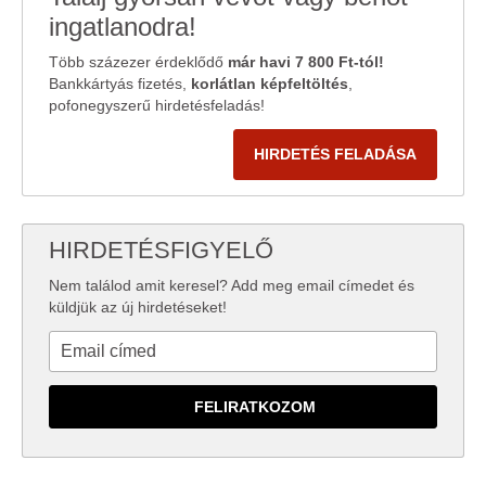
ingatlanodra!
Több százezer érdeklődő
már havi 7 800 Ft-tól!
Bankkártyás fizetés,
korlátlan képfeltöltés
,
pofonegyszerű hirdetésfeladás!
HIRDETÉS FELADÁSA
HIRDETÉSFIGYELŐ
Nem találod amit keresel? Add meg email címedet és
küldjük az új hirdetéseket!