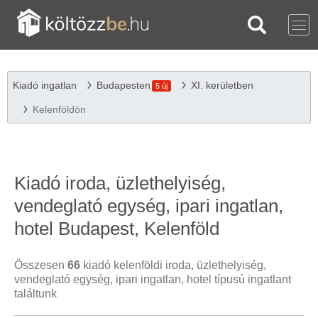
Kiadó ingatlan
Budapesten
XI. kerületben
5 új
Kelenföldön
Kiadó iroda, üzlethelyiség,
vendeglató egység, ipari ingatlan,
hotel Budapest, Kelenföld
Összesen
66
kiadó kelenföldi iroda, üzlethelyiség,
vendeglató egység, ipari ingatlan, hotel típusú ingatlant
találtunk