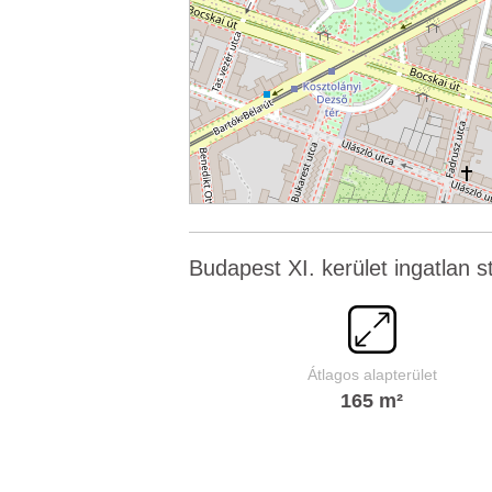
Budapest XI. kerület ingatlan st
Átlagos alapterület
165 m²