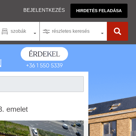
BEJELENTKEZÉS
HIRDETÉS FELADÁSA
szobák
részletes keresés
3. emelet