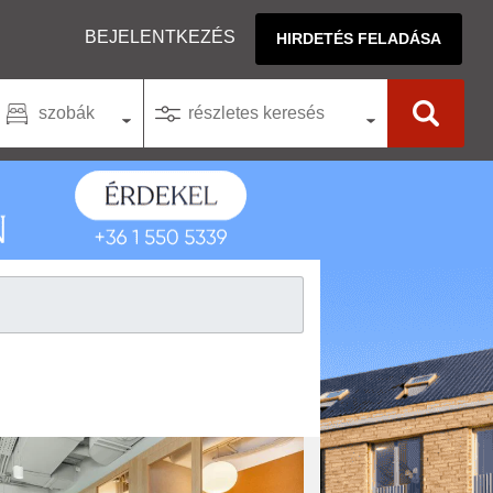
BEJELENTKEZÉS
HIRDETÉS FELADÁSA
szobák
részletes keresés