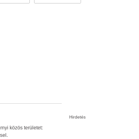
nyi közös területet:
sel.