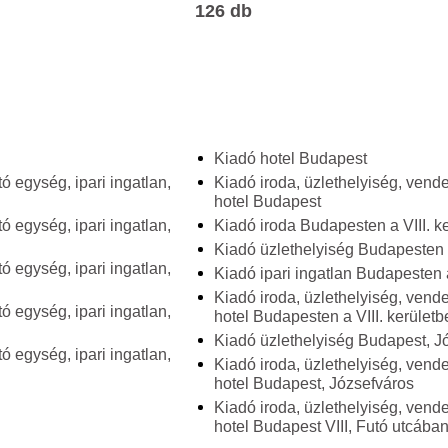
126 db
Kiadó hotel Budapest
ó egység, ipari ingatlan,
Kiadó iroda, üzlethelyiség, vende
hotel Budapest
ó egység, ipari ingatlan,
Kiadó iroda Budapesten a VIII. k
Kiadó üzlethelyiség Budapesten a
ó egység, ipari ingatlan,
Kiadó ipari ingatlan Budapesten a
Kiadó iroda, üzlethelyiség, vende
ó egység, ipari ingatlan,
hotel Budapesten a VIII. kerületb
Kiadó üzlethelyiség Budapest, J
ó egység, ipari ingatlan,
Kiadó iroda, üzlethelyiség, vende
hotel Budapest, Józsefváros
Kiadó iroda, üzlethelyiség, vende
hotel Budapest VIII, Futó utcába