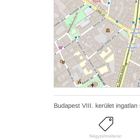
Budapest VIII. kerület ingatlan s
Négyzetméterár: