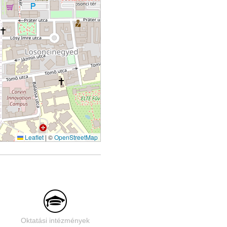
Leaflet
|
©
OpenStreetMap
Oktatási intézmények