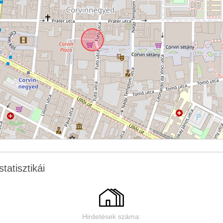
tatisztikái
Hirdetések száma: