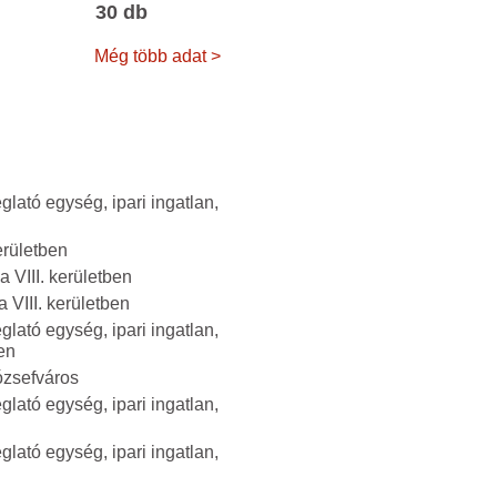
30 db
Még több adat >
glató egység, ipari ingatlan,
erületben
 VIII. kerületben
 VIII. kerületben
glató egység, ipari ingatlan,
en
ózsefváros
glató egység, ipari ingatlan,
glató egység, ipari ingatlan,
n