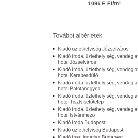
1096 E Ft/m²
További albérletek
Kiadó üzlethelyiség Józsefváros
Kiadó iroda, üzlethelyiség, vendeglat
hotel Józsefváros
Kiadó iroda, üzlethelyiség, vendeglat
hotel Kerepesdűlő
Kiadó iroda, üzlethelyiség, vendeglat
hotel Palotanegyed
Kiadó iroda, üzlethelyiség, vendeglat
hotel Tisztviselőtelep
Kiadó iroda, üzlethelyiség, vendeglat
hotel Istvánmező
Kiadó iroda Budapest
Kiadó üzlethelyiség Budapest
Kiadó ipari ingatlan Budapest