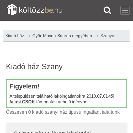
Kiadó ház
Győr-Moson-Sopron megyében
Szanyon
Kiadó ház Szany
Figyelem!
A településen található lakóingatlanokra 2019.07.01-től
falusi CSOK
támogatás vehető igénybe.
Összesen
0
kiadó szanyi ház típusú ingatlant találtunk