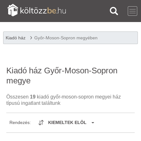
Kiadó ház
Győr-Moson-Sopron megyében
Kiadó ház Győr-Moson-Sopron
megye
Összesen
19
kiadó győr-moson-sopron megyei ház
típusú ingatlant találtunk
Rendezés:
KIEMELTEK ELÖL