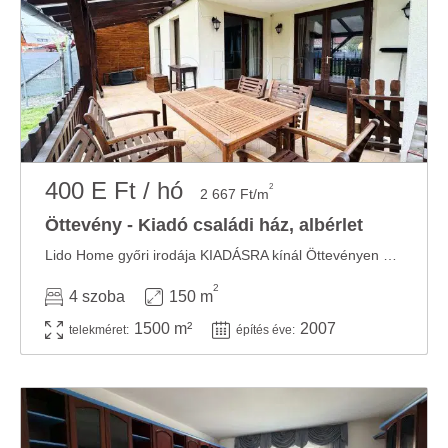
400 E Ft / hó
2
2 667 Ft/m
Öttevény - Kiadó családi ház, albérlet
Lido Home győri irodája KIADÁSRA kínál Öttevényen egy egyedi hangulatú, galériás családi ...
2
4 szoba
150 m
1500 m²
2007
telekméret:
építés éve: