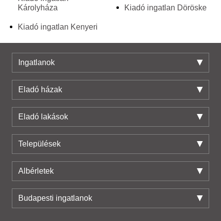
Károlyháza
Kiadó ingatlan Döröske
Kiadó ingatlan Kenyeri
Ingatlanok
Eladó házak
Eladó lakások
Települések
Albérletek
Budapesti ingatlanok