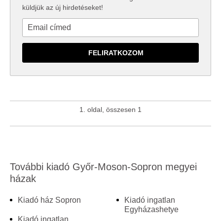
küldjük az új hirdetéseket!
1. oldal, összesen 1
További kiadó Győr-Moson-Sopron megyei
házak
Kiadó ház Sopron
Kiadó ingatlan
Egyházashetye
Kiadó ingatlan