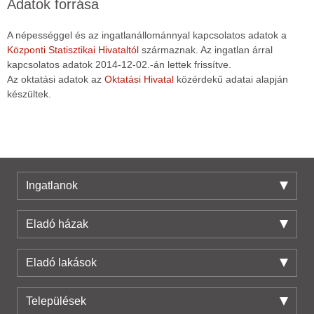
Adatok forrása
A népességgel és az ingatlanállománnyal kapcsolatos adatok a
Központi Statisztikai Hivataltól
származnak. Az ingatlan árral
kapcsolatos adatok 2014-12-02.-án lettek frissítve.
Az oktatási adatok az
Oktatási Hivatal
közérdekű adatai alapján
készültek.
Ingatlanok
Eladó házak
Eladó lakások
Települések