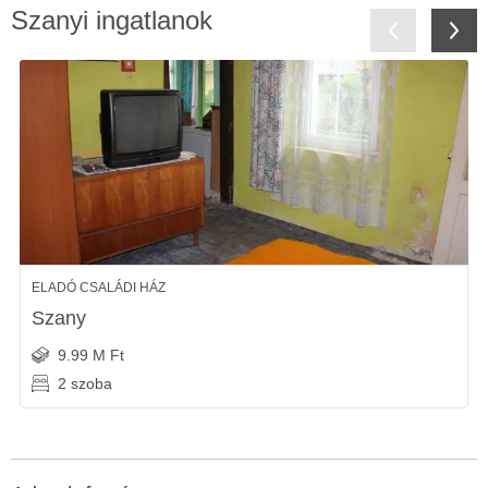
Szanyi ingatlanok
ELADÓ CSALÁDI HÁZ
Szany
9.99 M Ft
2 szoba