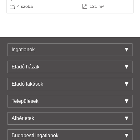
4 szoba
121 m²
Ingatlanok
Eladó házak
Eladó lakások
Települések
Albérletek
Budapesti ingatlanok