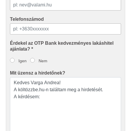
Telefonszámod
Érdekel az OTP Bank kedvezményes lakáshitel
ajánlata? *
Igen
Nem
Mit üzensz a hirdetőnek?