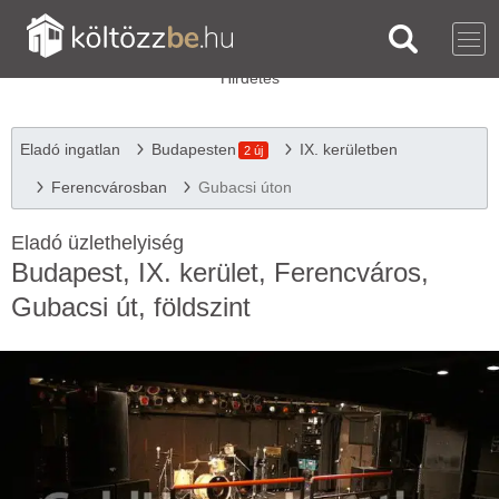
Eladó ingatlan
Budapesten
IX. kerületben
2 új
Ferencvárosban
Gubacsi úton
Eladó üzlethelyiség
Budapest, IX. kerület, Ferencváros,
Gubacsi út, földszint