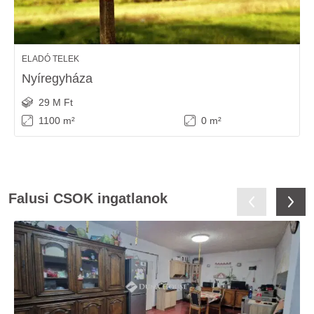
ELADÓ TELEK
Nyíregyháza
29 M Ft
1100 m²
0 m²
Falusi CSOK ingatlanok