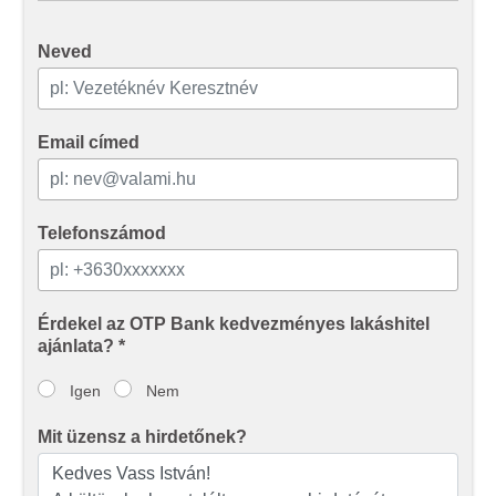
Neved
Email címed
Telefonszámod
Érdekel az OTP Bank kedvezményes lakáshitel
ajánlata? *
Igen
Nem
Mit üzensz a hirdetőnek?