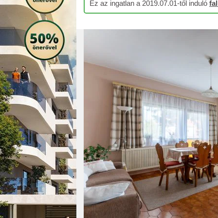
Ez az ingatlan a 2019.07.01-től induló
fa