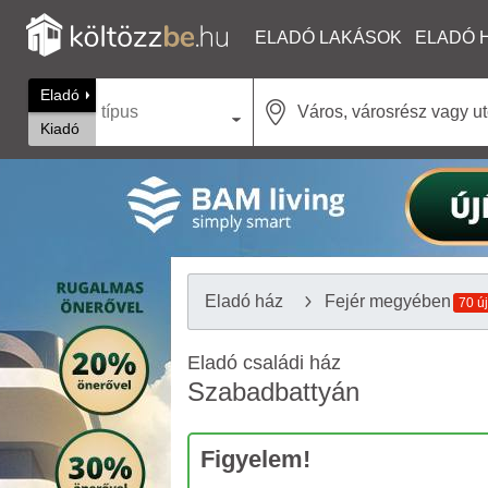
ELADÓ LAKÁSOK
ELADÓ 
Eladó
típus
Kiadó
Eladó ház
Fejér megyében
70 új
Eladó családi ház
Szabadbattyán
Figyelem!