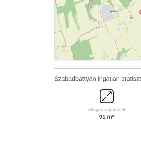
Szabadbattyán ingatlan statiszt
Átlagos alapterület
91 m²