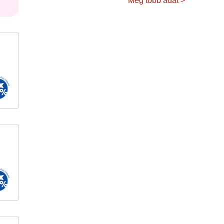
Még több adat >