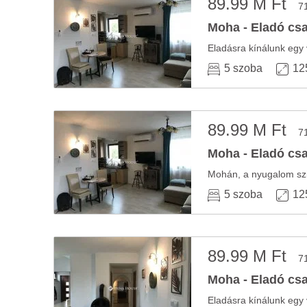
89.99 M Ft
7
Moha - Eladó csa
5 szoba
12
89.99 M Ft
7
Moha - Eladó csa
5 szoba
12
89.99 M Ft
7
Moha - Eladó csa