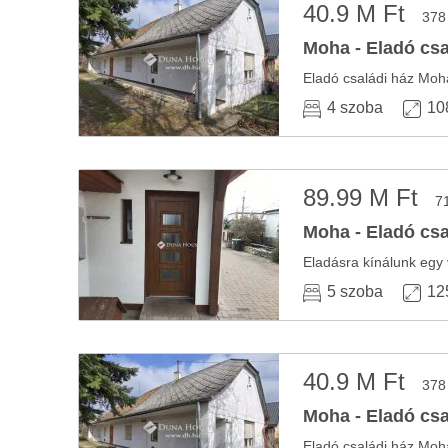
40.9 M Ft
378
Moha - Eladó csa
4 szoba
10
89.99 M Ft
7
Moha - Eladó csa
5 szoba
12
40.9 M Ft
378
Moha - Eladó csa