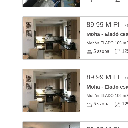
89.99 M Ft
7
Moha - Eladó csa
5 szoba
12
89.99 M Ft
7
Moha - Eladó csa
5 szoba
12