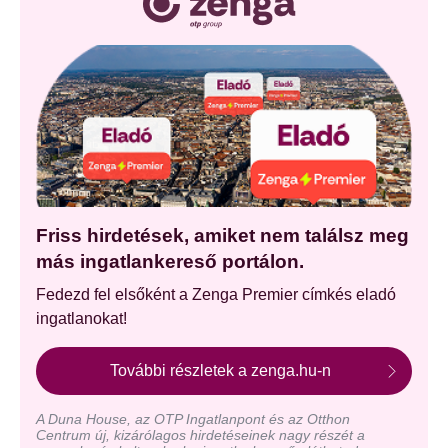
Friss hirdetések, amiket nem találsz meg
más ingatlankereső portálon.
Fedezd fel elsőként a Zenga Premier címkés eladó
ingatlanokat!
További részletek a zenga.hu-n
A Duna House, az OTP Ingatlanpont és az Otthon
Centrum új, kizárólagos hirdetéseinek nagy részét a