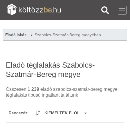
Eladó lakás
Szabolcs-Szatmár-Bereg megyében
Eladó téglalakás Szabolcs-
Szatmár-Bereg megye
Összesen
1 239
eladó szabolcs-szatmár-bereg megyei
téglalakás típusú ingatlant találtunk
Rendezés:
KIEMELTEK ELÖL