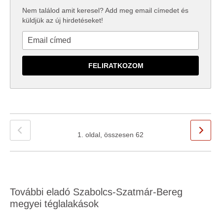
Nem találod amit keresel? Add meg email címedet és
küldjük az új hirdetéseket!
1. oldal, összesen 62
További eladó Szabolcs-Szatmár-Bereg
megyei téglalakások