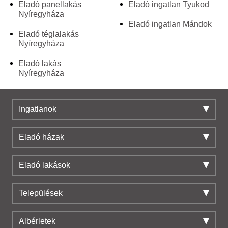
Eladó panellakás
Eladó ingatlan Tyukod
Nyíregyháza
Eladó ingatlan Mándok
Eladó téglalakás
Nyíregyháza
Eladó lakás
Nyíregyháza
Ingatlanok
Eladó házak
Eladó lakások
Települések
Albérletek