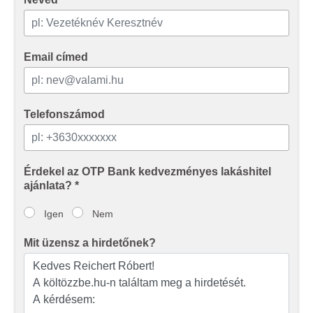
Email címed
Telefonszámod
Érdekel az OTP Bank kedvezményes lakáshitel
ajánlata? *
Igen
Nem
Mit üzensz a hirdetőnek?