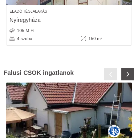
ELADÓ TÉGLALAKÁS
Nyíregyháza
105 M Ft
4 szoba
150 m²
Falusi CSOK ingatlanok