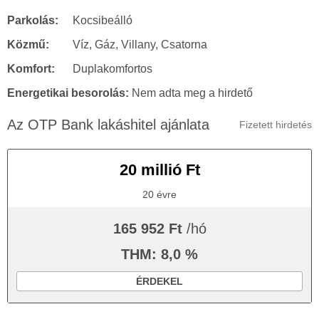
Parkolás:
Kocsibeálló
Közmű:
Víz, Gáz, Villany, Csatorna
Komfort:
Duplakomfortos
Energetikai besorolás:
Nem adta meg a hirdető
Az OTP Bank lakáshitel ajánlata
Fizetett hirdetés
20 millió Ft
20 évre
165 952 Ft
/hó
THM: 8,0 %
ÉRDEKEL