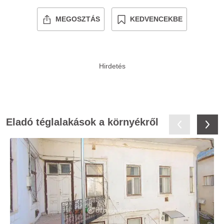
MEGOSZTÁS
KEDVENCEKBE
Eladó téglalakások a környékről