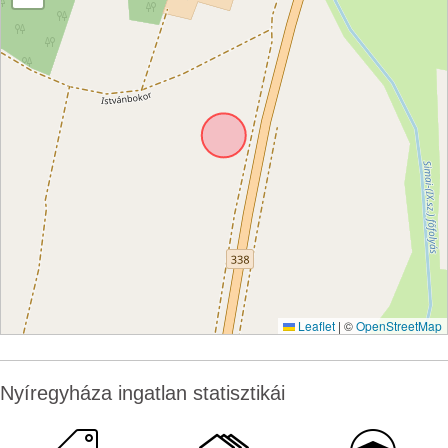
Leaflet
|
©
OpenStreetMap
Nyíregyháza ingatlan statisztikái