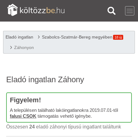
Eladó ingatlan
Szabolcs-Szatmár-Bereg megyében
18 új
Záhonyon
Eladó ingatlan Záhony
Figyelem!
A településen található lakóingatlanokra 2019.07.01-től
falusi CSOK
támogatás vehető igénybe.
Összesen
24
eladó záhonyi típusú ingatlant találtunk