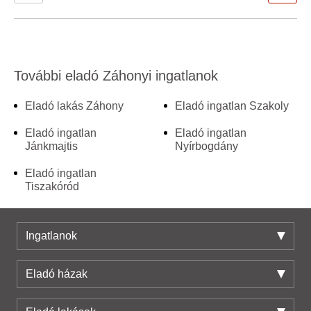
További eladó Záhonyi ingatlanok
Eladó lakás Záhony
Eladó ingatlan Szakoly
Eladó ingatlan
Eladó ingatlan
Jánkmajtis
Nyírbogdány
Eladó ingatlan
Tiszakóród
Ingatlanok
Eladó házak