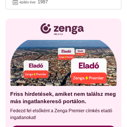
1987
építés éve:
Friss hirdetések, amiket nem találsz meg
más ingatlankereső portálon.
Fedezd fel elsőként a Zenga Premier címkés eladó
ingatlanokat!