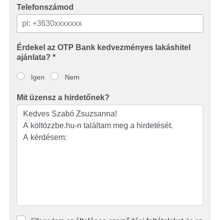
Telefonszámod
Érdekel az OTP Bank kedvezményes lakáshitel
ajánlata? *
Igen
Nem
Mit üzensz a hirdetőnek?