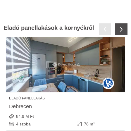
Eladó panellakások a környékről
ELADÓ PANELLAKÁS
Debrecen
84.9 M Ft
4 szoba
78 m²