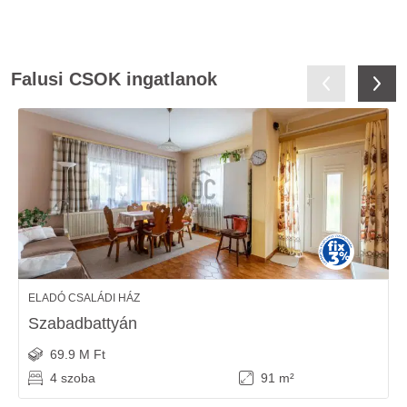
Falusi CSOK ingatlanok
ELADÓ CSALÁDI HÁZ
Szabadbattyán
69.9 M Ft
4 szoba
91 m²