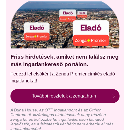
Friss hirdetések, amiket nem találsz meg
más ingatlankereső portálon.
Fedezd fel elsőként a Zenga Premier címkés eladó
ingatlanokat!
További részletek a zenga.hu-n
A Duna House, az OTP Ingatlanpont és az Otthon
Centrum új, kizárólagos hirdetéseinek nagy részét a
zenga.hu és koltozzbe.hu ingatlankeresőn láthatod
legelőször, és a feltöltéstől két hétig nem érhetők el más
ingatlankeresőn!