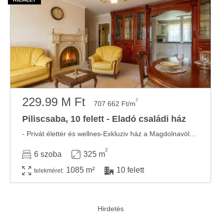
229.99 M Ft
2
707 662 Ft/m
Piliscsaba, 10 felett - Eladó családi ház
- Privát élettér és wellnes-Exkluziv ház a Magdolnavölgyben A budai agglomeráció egyik ...
2
6 szoba
325 m
1085 m²
10 felett
telekméret: