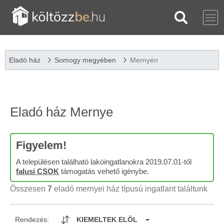
Eladó ház
Somogy megyében
Mernyén
Eladó ház Mernye
Figyelem!
A településen található lakóingatlanokra 2019.07.01-től
falusi CSOK
támogatás vehető igénybe.
Összesen
7
eladó mernyei ház típusú ingatlant találtunk
Rendezés:
KIEMELTEK ELÖL