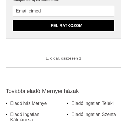
1. oldal, összesen 1
További eladó Mernyei házak
Eladó ház Mernye
Eladó ingatlan Teleki
Eladó ingatlan
Eladó ingatlan Szenta
Kálmáncsa