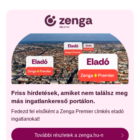
Friss hirdetések, amiket nem találsz meg
más ingatlankereső portálon.
Fedezd fel elsőként a Zenga Premier címkés eladó
ingatlanokat!
További részletek a zenga.hu-n