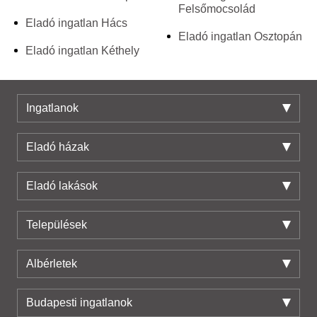
Felsőmocsolád
Eladó ingatlan Hács
Eladó ingatlan Osztopán
Eladó ingatlan Kéthely
Ingatlanok
Eladó házak
Eladó lakások
Települések
Albérletek
Budapesti ingatlanok