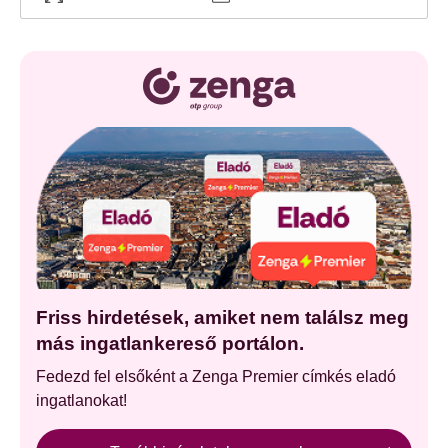
Friss hirdetések, amiket nem találsz meg
más ingatlankereső portálon.
Fedezd fel elsőként a Zenga Premier címkés eladó
ingatlanokat!