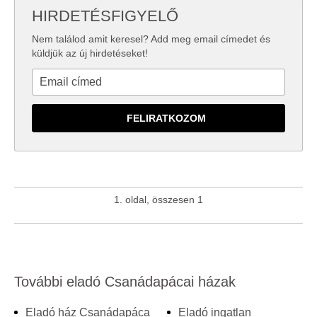
HIRDETÉSFIGYELŐ
Nem találod amit keresel? Add meg email címedet és
küldjük az új hirdetéseket!
1. oldal, összesen 1
További eladó Csanádapácai házak
Eladó ház Csanádapáca
Eladó ingatlan