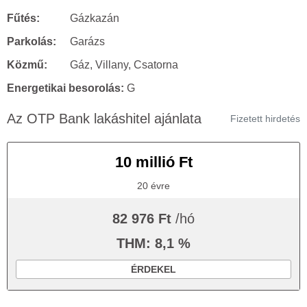
Fűtés:
Gázkazán
Parkolás:
Garázs
Közmű:
Gáz, Villany, Csatorna
Energetikai besorolás:
G
Az OTP Bank lakáshitel ajánlata
Fizetett hirdetés
10 millió Ft
20 évre
82 976 Ft
/hó
THM: 8,1 %
ÉRDEKEL