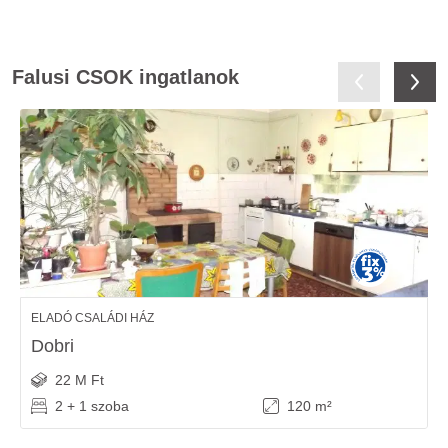
Falusi CSOK ingatlanok
ELADÓ CSALÁDI HÁZ
Dobri
22 M Ft
2 + 1 szoba
120 m²