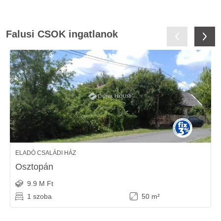
Falusi CSOK ingatlanok
ELADÓ CSALÁDI HÁZ
Osztopán
9.9 M Ft
1 szoba
50 m²