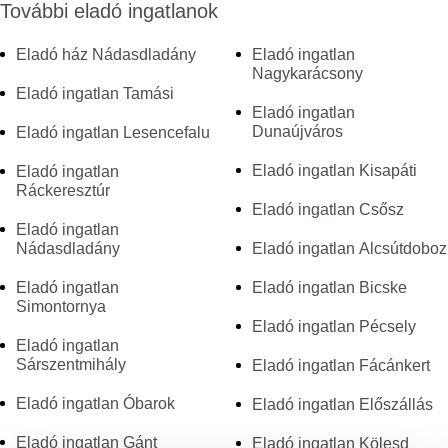
További eladó ingatlanok
Eladó ház Nádasdladány
Eladó ingatlan
Nagykarácsony
Eladó ingatlan Tamási
Eladó ingatlan
Dunaújváros
Eladó ingatlan Lesencefalu
Eladó ingatlan Kisapáti
Eladó ingatlan
Ráckeresztúr
Eladó ingatlan Csősz
Eladó ingatlan
Nádasdladány
Eladó ingatlan Alcsútdoboz
Eladó ingatlan
Eladó ingatlan Bicske
Simontornya
Eladó ingatlan Pécsely
Eladó ingatlan
Sárszentmihály
Eladó ingatlan Fácánkert
Eladó ingatlan Óbarok
Eladó ingatlan Előszállás
Eladó ingatlan Gánt
Eladó ingatlan Kölesd