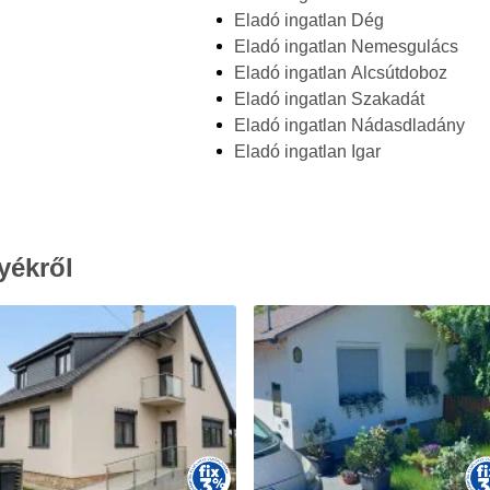
Eladó ingatlan Dég
Eladó ingatlan Nemesgulács
Eladó ingatlan Alcsútdoboz
Eladó ingatlan Szakadát
Eladó ingatlan Nádasdladány
Eladó ingatlan Igar
yékről