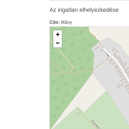
Az ingatlan elhelyezkedése
Cím:
Mány
+
−