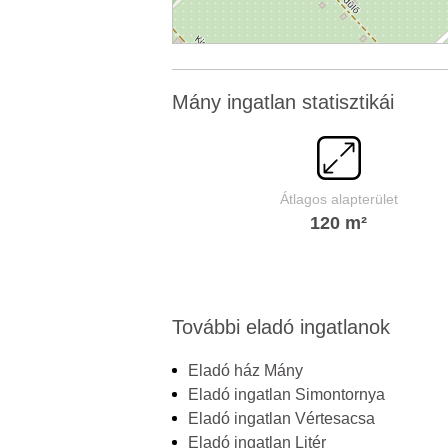
Mány ingatlan statisztikái
Átlagos alapterület
120 m²
További eladó ingatlanok
Eladó ház Mány
Eladó ingatlan Simontornya
Eladó ingatlan Vértesacsa
Eladó ingatlan Litér