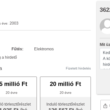
362
2003
s éve:
Mit ü
Fűtés:
Elektromos
a hirdető
a
Fizetett hirdetés
5 millió Ft
20 millió Ft
20 évre
20 évre
ló törlesztőrészlet
Induló törlesztőrészlet