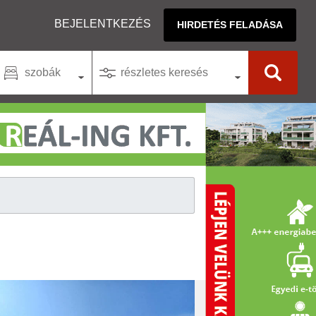
BEJELENTKEZÉS
HIRDETÉS FELADÁSA
szobák
részletes keresés