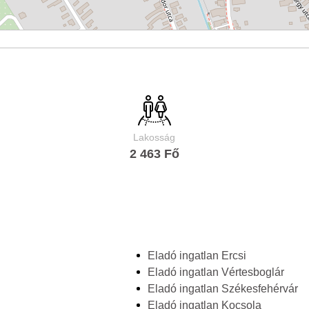
Lakosság
2 463 Fő
Eladó ingatlan Ercsi
Eladó ingatlan Vértesboglár
Eladó ingatlan Székesfehérvár
Eladó ingatlan Kocsola