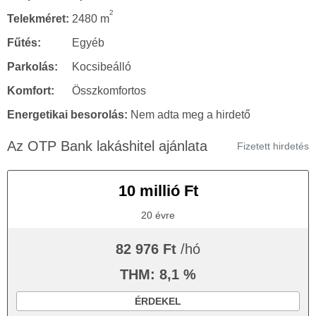
2
Telekméret:
2480 m
Fűtés:
Egyéb
Parkolás:
Kocsibeálló
Komfort:
Összkomfortos
Energetikai besorolás:
Nem adta meg a hirdető
Az OTP Bank lakáshitel ajánlata
Fizetett hirdetés
10 millió Ft
20 évre
82 976 Ft
/hó
THM: 8,1 %
ÉRDEKEL