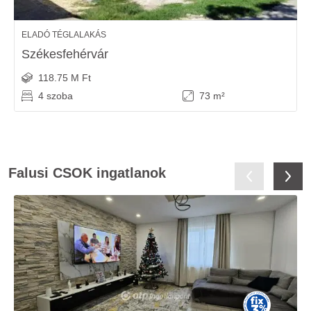
ELADÓ TÉGLALAKÁS
Székesfehérvár
118.75 M Ft
4 szoba
73 m²
Falusi CSOK ingatlanok