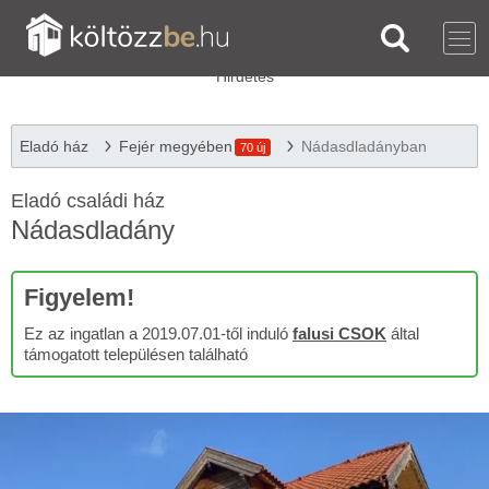
Eladó ház
Fejér megyében
Nádasdladányban
70 új
Eladó családi ház
Nádasdladány
Figyelem!
Ez az ingatlan a 2019.07.01-től induló
falusi CSOK
által
támogatott településen található