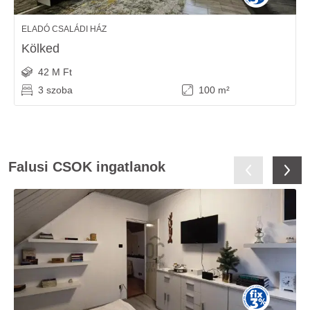
ELADÓ CSALÁDI HÁZ
Kölked
42 M Ft
3 szoba
100 m²
Falusi CSOK ingatlanok