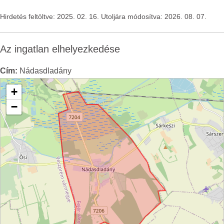
Hirdetés feltöltve: 2025. 02. 16. Utoljára módosítva: 2026. 08. 07.
Az ingatlan elhelyezkedése
Cím:
Nádasdladány
+
−