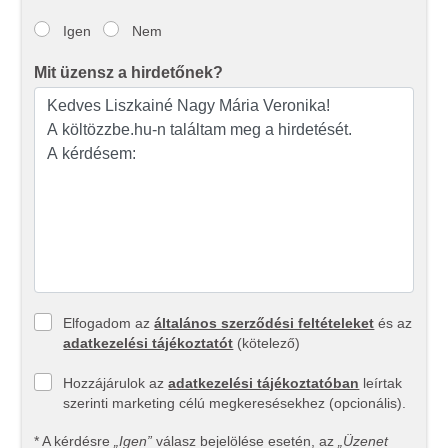
Igen
Nem
Mit üzensz a hirdetőnek?
Elfogadom az
általános szerződési feltételeket
és az
adatkezelési tájékoztatót
(kötelező)
Hozzájárulok az
adatkezelési tájékoztatóban
leírtak
szerinti marketing célú megkeresésekhez (opcionális).
* A kérdésre
„Igen”
válasz bejelölése esetén, az
„Üzenet