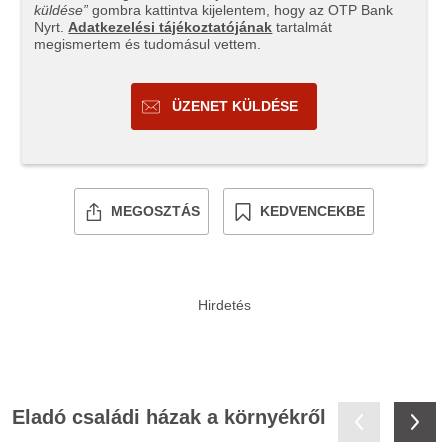
küldése”
gombra kattintva kijelentem, hogy az OTP Bank
Nyrt.
Adatkezelési tájékoztatójának
tartalmát
megismertem és tudomásul vettem.
ÜZENET KÜLDÉSE
MEGOSZTÁS
KEDVENCEKBE
Eladó családi házak a környékről