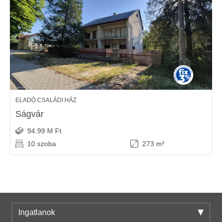
ELADÓ CSALÁDI HÁZ
Ságvár
94.99 M Ft
10 szoba
273 m²
Ingatlanok