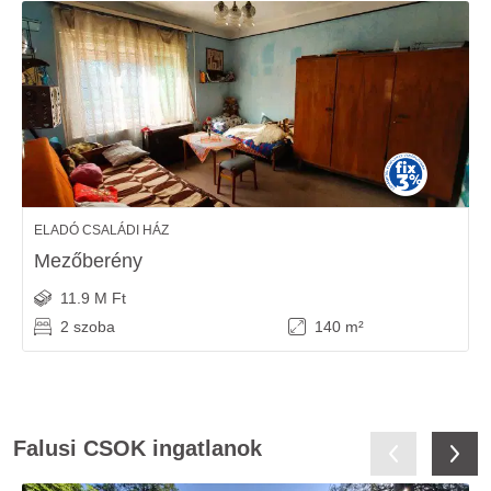
ELADÓ CSALÁDI HÁZ
Mezőberény
11.9 M Ft
2 szoba
140 m²
Falusi CSOK ingatlanok