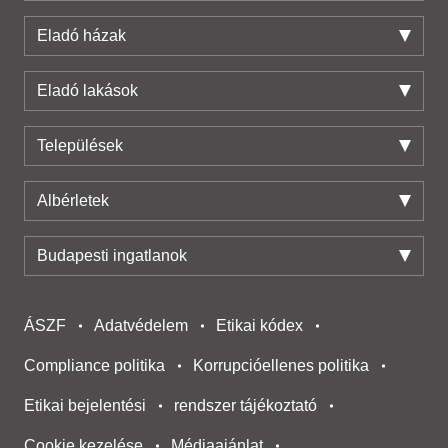
Eladó házak
Eladó lakások
Települések
Albérletek
Budapesti ingatlanok
ÁSZF
Adatvédelem
Etikai kódex
Compliance politika
Korrupcióellenes politika
Etikai bejelentési
rendszer tájékoztató
Cookie kezelése
Médiaajánlat