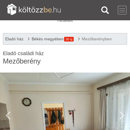
Eladó ház
Békés megyében
Mezőberényben
30 új
Eladó családi ház
Mezőberény