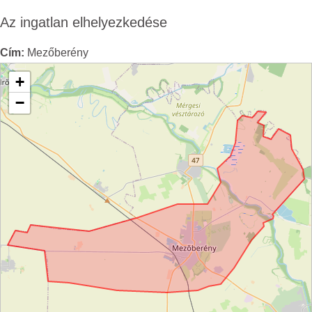
Az ingatlan elhelyezkedése
Cím:
Mezőberény
+
−