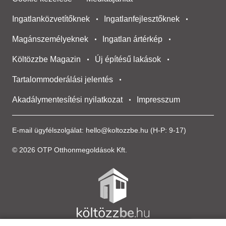
Ingatlanközvetítőknek
Ingatlanfejlesztőknek
Magánszemélyeknek
Ingatlan ártérkép
Költözzbe Magazin
Új építésű lakások
Tartalommoderálási jelentés
Akadálymentesítési nyilatkozat
Impresszum
E-mail ügyfélszolgálat:
hello@koltozzbe.hu
(H-P: 9-17)
© 2026 OTP Otthonmegoldások Kft.