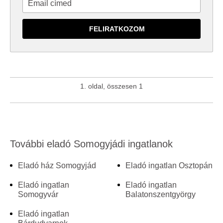
1. oldal, összesen 1
További eladó Somogyjádi ingatlanok
Eladó ház Somogyjád
Eladó ingatlan Osztopán
Eladó ingatlan
Eladó ingatlan
Somogyvár
Balatonszentgyörgy
Eladó ingatlan