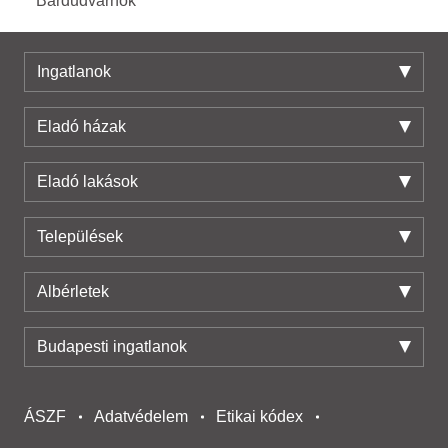
Bárdudvarnok
Ingatlanok
Eladó házak
Eladó lakások
Települések
Albérletek
Budapesti ingatlanok
ÁSZF
Adatvédelem
Etikai kódex