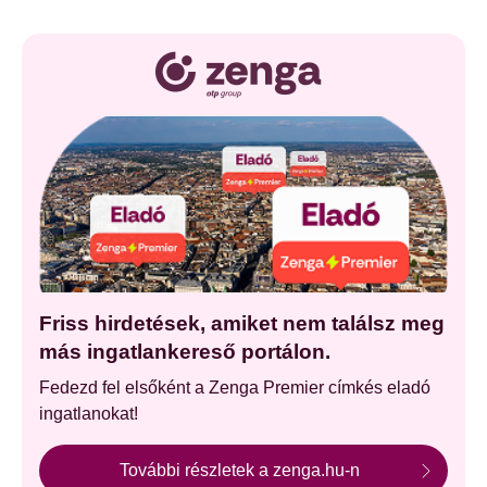
Friss hirdetések, amiket nem találsz meg
más ingatlankereső portálon.
Fedezd fel elsőként a Zenga Premier címkés eladó
ingatlanokat!
További részletek a zenga.hu-n