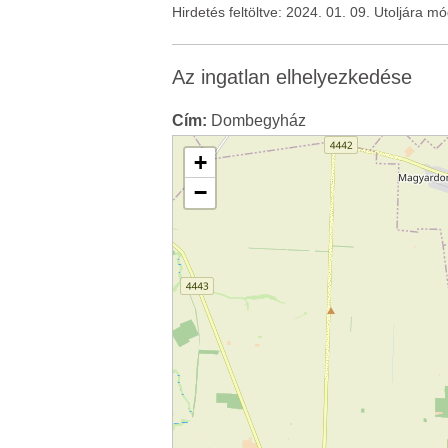
Hirdetés feltöltve: 2024. 01. 09. Utoljára m
Az ingatlan elhelyezkedése
Cím:
Dombegyház
+
−