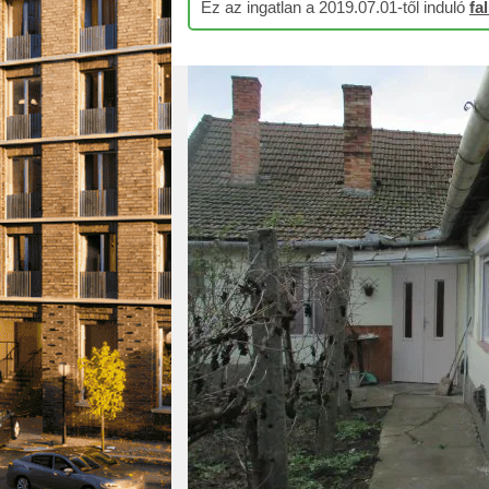
Ez az ingatlan a 2019.07.01-től induló
fa