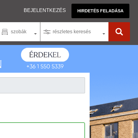
BEJELENTKEZÉS
HIRDETÉS FELADÁSA
szobák
részletes keresés