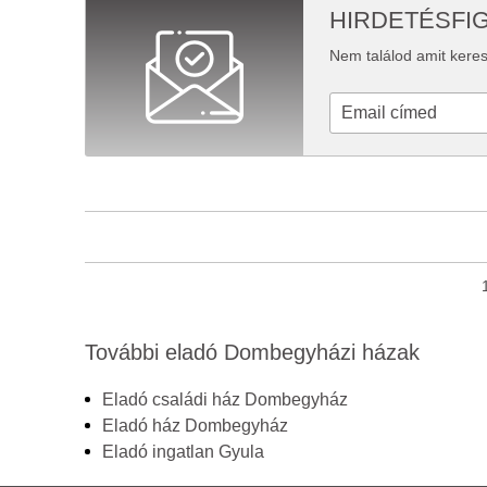
HIRDETÉSFI
Nem találod amit keres
További eladó Dombegyházi házak
Eladó családi ház Dombegyház
Eladó ház Dombegyház
Eladó ingatlan Gyula