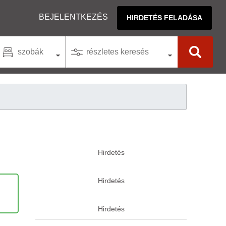
BEJELENTKEZÉS
HIRDETÉS FELADÁSA
szobák
részletes keresés