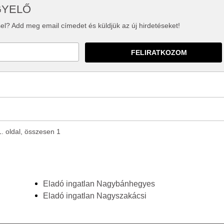
GYELŐ
el? Add meg email címedet és küldjük az új hirdetéseket!
1. oldal, összesen 1
Eladó ingatlan Nagybánhegyes
Eladó ingatlan Nagyszakácsi