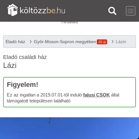
Eladó ház
Győr-Moson-Sopron megyében
Lázin
25 új
Eladó családi ház
Lázi
Figyelem!
Ez az ingatlan a 2019.07.01-től induló
falusi CSOK
által
támogatott településen található