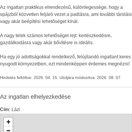
Az ingatlan praktikus elrendezésű, különlegessége, hogy a
spájzból közvetlen feljáró vezet a padlásra, ami további tárolási
vagy akár beépítési lehetőséget kínál.
A nagy telek számos lehetőséget rejt: kertészkedésre,
gazdálkodásra vagy akár bővítésre is ideális.
Ha egy jó adottságokkal rendelkező, felújítandó ingatlant keres
nyugodt környezetben, ezt mindenképpen érdemes megnézni!
Hirdetés feltöltve: 2026. 04. 15. Utoljára módosítva: 2026. 08. 07.
Az ingatlan elhelyezkedése
Cím:
Lázi
+
−