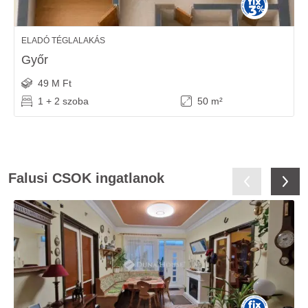
ELADÓ TÉGLALAKÁS
Győr
49 M Ft
1 + 2 szoba
50 m²
Falusi CSOK ingatlanok