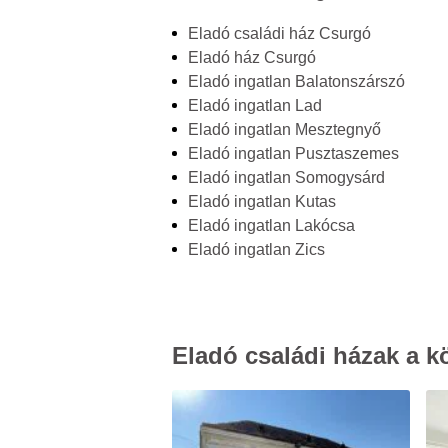
Eladó családi ház Csurgó
Eladó ház Csurgó
Eladó ingatlan Balatonszárszó
Eladó ingatlan Lad
Eladó ingatlan Mesztegnyő
Eladó ingatlan Pusztaszemes
Eladó ingatlan Somogysárd
Eladó ingatlan Kutas
Eladó ingatlan Lakócsa
Eladó ingatlan Zics
Eladó családi házak a k