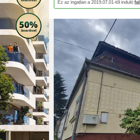
Ez az ingatlan a 2019.07.01-től induló
fa