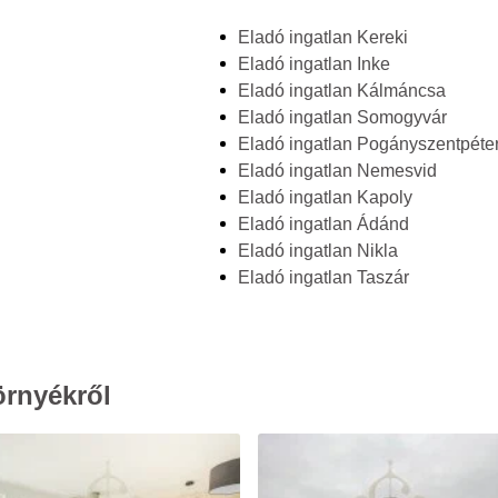
Eladó ingatlan Kereki
Eladó ingatlan Inke
Eladó ingatlan Kálmáncsa
Eladó ingatlan Somogyvár
Eladó ingatlan Pogányszentpéte
Eladó ingatlan Nemesvid
Eladó ingatlan Kapoly
Eladó ingatlan Ádánd
Eladó ingatlan Nikla
Eladó ingatlan Taszár
örnyékről