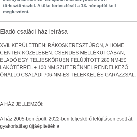
törlesztőrészlet. A tőke törlesztését a 13. hónaptól kell
megkezdeni.
Eladó családi ház leírása
XVII. KERÜLETBEN: RÁKOSKERESZTÚRON, A HOME
CENTER KÖZELÉBEN, CSENDES MELLÉKUTCÁBAN,
ELADÓ EGY TELJESKÖRÜEN FELÚJÍTOTT 280 NM-ES
LAKÓTÉRREL + 100 NM SZUTERÉNNEL RENDELKEZŐ
ÖNÁLLÓ CSALÁDI 706-NM-ES TELEKKEL ÉS GARÁZZSAL.
A HÁZ JELLEMZŐI:
A ház 2005-ben épült, 2022-ben teljeskörű felújításon esett át,
gyakorlatilag újjáépítették a