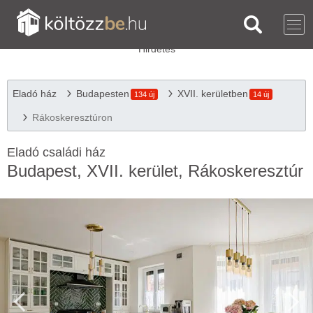
Eladó ház
Budapesten
XVII. kerületben
134 új
14 új
Rákoskeresztúron
Eladó családi ház
Budapest, XVII. kerület, Rákoskeresztúr