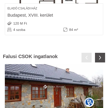
ELADÓ CSALÁDI HÁZ
Budapest, XVIII. kerület
120 M Ft
4 szoba
84 m²
Falusi CSOK ingatlanok