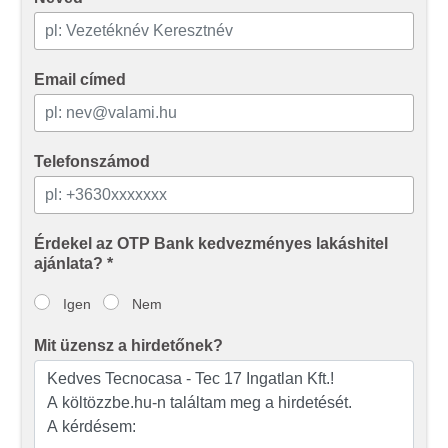
Email címed
Telefonszámod
Érdekel az OTP Bank kedvezményes lakáshitel
ajánlata? *
Igen
Nem
Mit üzensz a hirdetőnek?