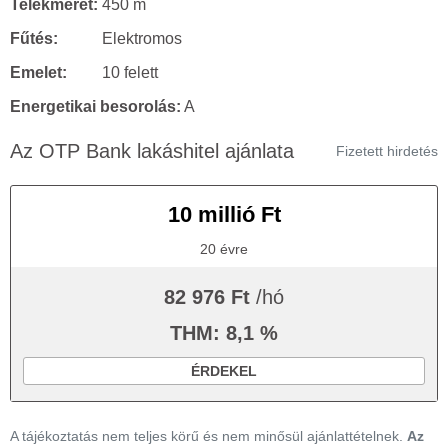
Telekméret:
450 m
Fűtés:
Elektromos
Emelet:
10 felett
Energetikai besorolás:
A
Az OTP Bank lakáshitel ajánlata
Fizetett hirdetés
10 millió Ft
20 évre
82 976 Ft
/hó
THM: 8,1 %
ÉRDEKEL
A tájékoztatás nem teljes körű és nem minősül ajánlattételnek.
Az