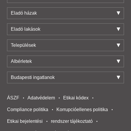
Eladó házak
Eladó lakások
Települések
Albérletek
Budapesti ingatlanok
ÁSZF
Adatvédelem
Etikai kódex
Compliance politika
Korrupcióellenes politika
Etikai bejelentési
rendszer tájékoztató