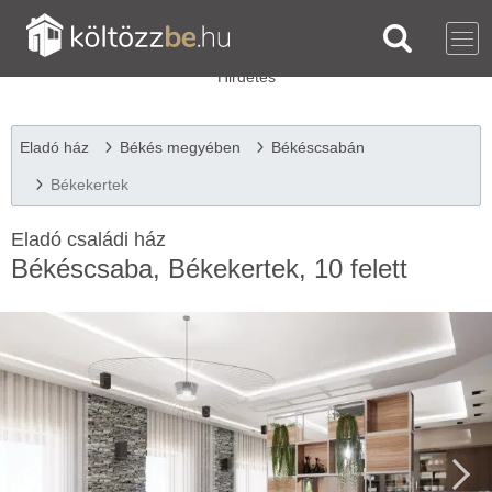
Eladó ház
Békés megyében
Békéscsabán
Békekertek
Eladó családi ház
Békéscsaba, Békekertek, 10 felett