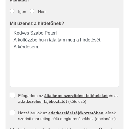
Igen
Nem
Mit üzensz a hirdetőnek?
Elfogadom az
általános szerződési feltételeket
és az
adatkezelési tájékoztatót
(kötelező)
Hozzájárulok az
adatkezelési tájékoztatóban
leírtak
szerinti marketing célú megkeresésekhez (opcionális).