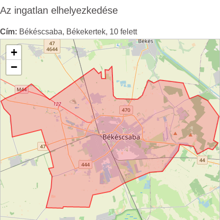
Az ingatlan elhelyezkedése
Cím:
Békéscsaba, Békekertek, 10 felett
+
−